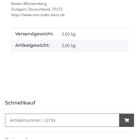
Baden-Württemberg
Stuttgart, Deutschland, 70372
https://www.mercedes-benz.de
Produkteigenschaft
Wert
Versandgewicht:
3,00 kg
Artikelgewicht:
3,00
kg
Schnellkauf