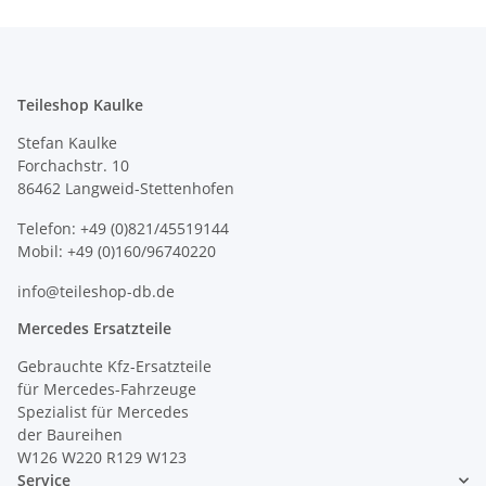
Teileshop Kaulke
Stefan Kaulke
Forchachstr. 10
86462 Langweid-Stettenhofen
Telefon: +49 (0)821/45519144
Mobil: +49 (0)160/96740220
info@teileshop-db.de
Mercedes Ersatzteile
Gebrauchte Kfz-Ersatzteile
für Mercedes-Fahrzeuge
Spezialist für Mercedes
der Baureihen
W126 W220 R129 W123
Service