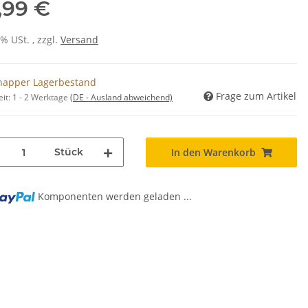
,99 €
0% USt. , zzgl.
Versand
napper Lagerbestand
Frage zum Artikel
eit:
1 - 2 Werktage
(DE - Ausland abweichend)
Stück
In den Warenkorb
Komponenten werden geladen ...