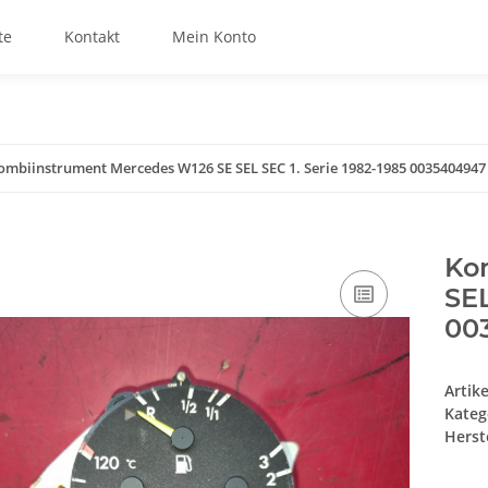
te
Kontakt
Mein Konto
ombiinstrument Mercedes W126 SE SEL SEC 1. Serie 1982-1985 0035404947
Ko
SEL
00
Artik
Kateg
Herste