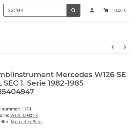
0,00 €
mbiinstrument Mercedes W126 SE
 SEC 1. Serie 1982-1985
35404947
elnummer:
1174
orie:
W126 Elektrik
ller:
Mercedes-Benz