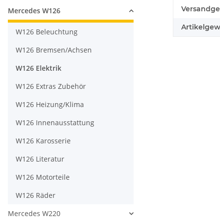
Produkteig
Wert
Versandge
Mercedes W126
Artikelgew
W126 Beleuchtung
W126 Bremsen/Achsen
W126 Elektrik
W126 Extras Zubehör
W126 Heizung/Klima
W126 Innenausstattung
W126 Karosserie
W126 Literatur
W126 Motorteile
W126 Räder
Mercedes W220