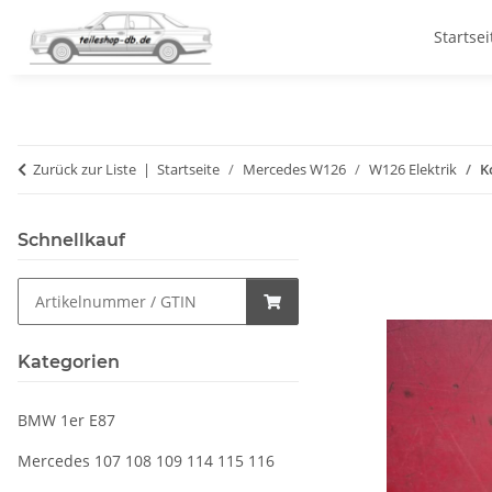
Startsei
Zurück zur Liste
Startseite
Mercedes W126
W126 Elektrik
K
Schnellkauf
Kategorien
BMW 1er E87
Mercedes 107 108 109 114 115 116