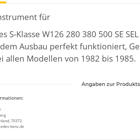
strument für
s S-Klasse W126 280 380 500 SE SEL
 dem Ausbau perfekt funktioniert, 
ei allen Modellen von 1982 bis 1985.
Angaben zur Produkts
ormationen:
0
erg
chland, 70372
cedes-benz.de