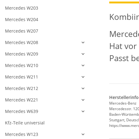
Mercedes W203
Kombiin
Mercedes W204
Mercedes W207
Mercede
Mercedes W208
Hat vor
Mercedes W209
Passt b
Mercedes W210
Mercedes W211
Mercedes W212
Herstellerinf
Mercedes W221
Mercedes-Benz
Mercedesstr. 12
Mercedes W639
Baden-Württemb
Stuttgart, Deuts
Kfz-Teile universial
https://www.mer
Mercedes W123