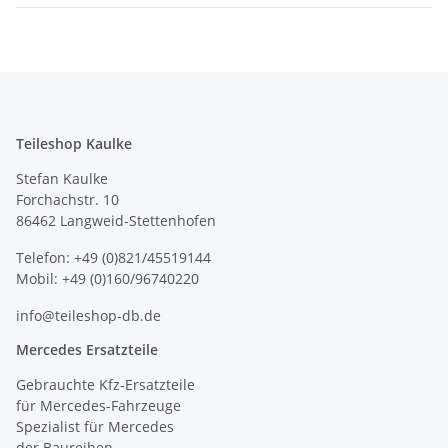
Teileshop Kaulke
Stefan Kaulke
Forchachstr. 10
86462 Langweid-Stettenhofen
Telefon: +49 (0)821/45519144
Mobil: +49 (0)160/96740220
info@teileshop-db.de
Mercedes Ersatzteile
Gebrauchte Kfz-Ersatzteile
für Mercedes-Fahrzeuge
Spezialist für Mercedes
der Baureihen