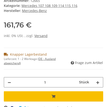
Artikelnummer:
12665
Kategorie:
Mercedes 107 108 109 114 115 116
Hersteller:
Mercedes-Benz
161,76 €
inkl. 0% USt. , zzgl.
Versand
Knapper Lagerbestand
Lieferzeit:
1 - 2 Werktage
(DE - Ausland
Frage zum Artikel
abweichend)
Stück