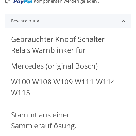
ng...
Komponenten werden geladen ...
Beschreibung
Gebrauchter Knopf Schalter
Relais Warnblinker für
Mercedes (original Bosch)
W100 W108 W109 W111 W114
W115
Stammt aus einer
Sammlerauflösung.