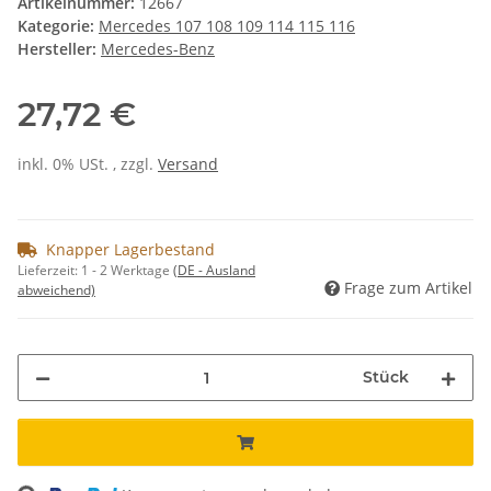
Artikelnummer:
12667
Kategorie:
Mercedes 107 108 109 114 115 116
Hersteller:
Mercedes-Benz
27,72 €
inkl. 0% USt. , zzgl.
Versand
Knapper Lagerbestand
Lieferzeit:
1 - 2 Werktage
(DE - Ausland
Frage zum Artikel
abweichend)
Stück