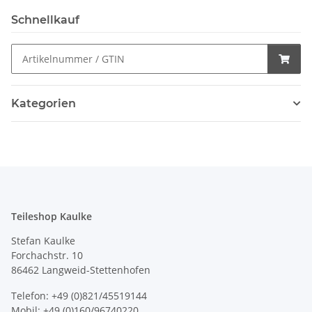
Schnellkauf
Kategorien
Teileshop Kaulke
Stefan Kaulke
Forchachstr. 10
86462 Langweid-Stettenhofen
Telefon: +49 (0)821/45519144
Mobil: +49 (0)160/96740220