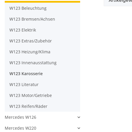
Artikelgew
W123 Beleuchtung
W123 Bremsen/Achsen
W123 Elektrik
W123 Extras/Zubehör
W123 Heizung/Klima
W123 Innenausstattung
W123 Karosserie
W123 Literatur
W123 Motor/Getriebe
W123 Reifen/Räder
Mercedes W126
Mercedes W220