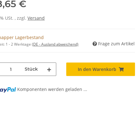
8,65 €
0% USt. , zzgl.
Versand
napper Lagerbestand
Frage zum Artikel
eit:
1 - 2 Werktage
(DE - Ausland abweichend)
Stück
In den Warenkorb
Komponenten werden geladen ...