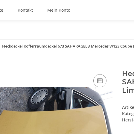
te
Kontakt
Mein Konto
Heckdeckel Kofferraumdeckel 673 SAHARAGELB Mercedes W123 Coupe 
He
SA
Li
Artik
Kateg
Herste