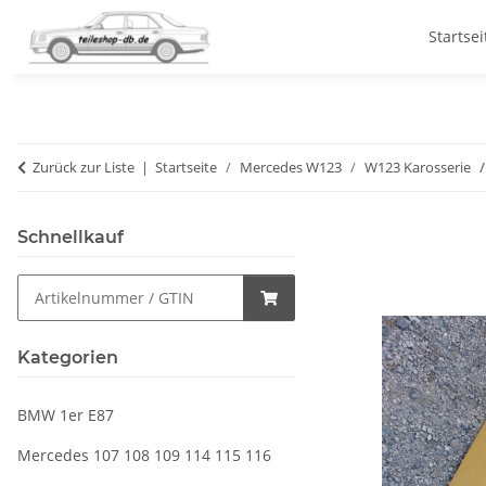
Startsei
Zurück zur Liste
Startseite
Mercedes W123
W123 Karosserie
Schnellkauf
Kategorien
BMW 1er E87
Mercedes 107 108 109 114 115 116