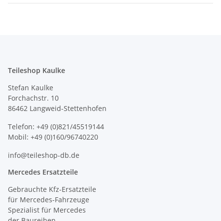
Teileshop Kaulke
Stefan Kaulke
Forchachstr. 10
86462 Langweid-Stettenhofen
Telefon: +49 (0)821/45519144
Mobil: +49 (0)160/96740220
info@teileshop-db.de
Mercedes Ersatzteile
Gebrauchte Kfz-Ersatzteile
für Mercedes-Fahrzeuge
Spezialist für Mercedes
der Baureihen