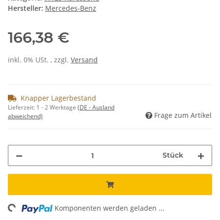
Hersteller:
Mercedes-Benz
166,38 €
inkl. 0% USt. , zzgl.
Versand
Knapper Lagerbestand
Lieferzeit:
1 - 2 Werktage
(DE - Ausland
Frage zum Artikel
abweichend)
Stück
ing...
Komponenten werden geladen ...