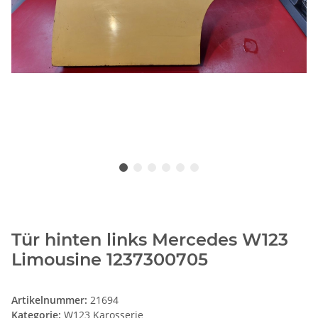
Tür hinten links Mercedes W123
Limousine 1237300705
Artikelnummer:
21694
Kategorie:
W123 Karosserie