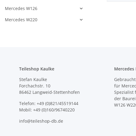
Mercedes W126
Mercedes W220
Teileshop Kaulke
Mercedes E
Stefan Kaulke
Gebrauchte
Forchachstr. 10
für Merce
86462 Langweid-Stettenhofen
Spezialist
der Baure
Telefon: +49 (0)821/45519144
W126 W22
Mobil: +49 (0)160/96740220
info@teileshop-db.de