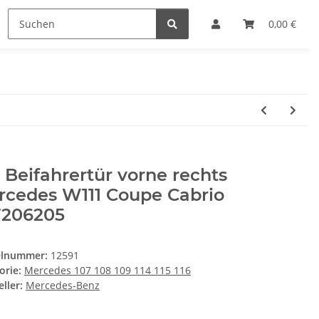
0,00 €
 Beifahrertür vorne rechts
rcedes W111 Coupe Cabrio
7206205
elnummer:
12591
orie:
Mercedes 107 108 109 114 115 116
ller:
Mercedes-Benz