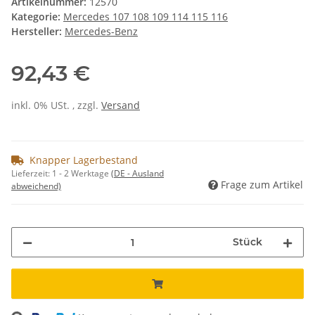
Artikelnummer:
12570
Kategorie:
Mercedes 107 108 109 114 115 116
Hersteller:
Mercedes-Benz
92,43 €
inkl. 0% USt. , zzgl.
Versand
Knapper Lagerbestand
Lieferzeit:
1 - 2 Werktage
(DE - Ausland
Frage zum Artikel
abweichend)
Stück