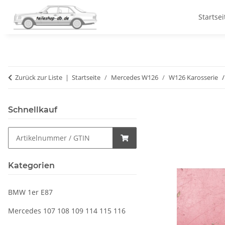
Startsei
Zurück zur Liste
Startseite
Mercedes W126
W126 Karosserie
Schnellkauf
Kategorien
BMW 1er E87
Mercedes 107 108 109 114 115 116