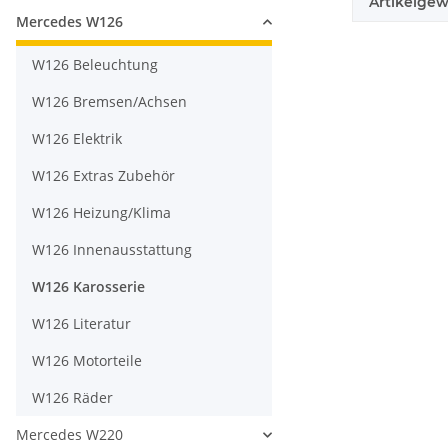
Artikelgew
Mercedes W126
W126 Beleuchtung
W126 Bremsen/Achsen
W126 Elektrik
W126 Extras Zubehör
W126 Heizung/Klima
W126 Innenausstattung
W126 Karosserie
W126 Literatur
W126 Motorteile
W126 Räder
Mercedes W220