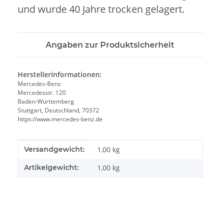
und wurde 40 Jahre trocken gelagert.
Angaben zur Produktsicherheit
Herstellerinformationen:
Mercedes-Benz
Mercedesstr. 120
Baden-Württemberg
Stuttgart, Deutschland, 70372
https://www.mercedes-benz.de
Produkteigenschaft
Wert
Versandgewicht:
1,00 kg
Artikelgewicht:
1,00
kg