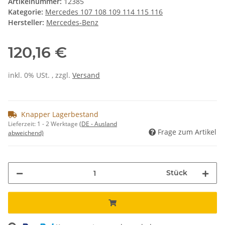
Artikelnummer:
12385
Kategorie:
Mercedes 107 108 109 114 115 116
Hersteller:
Mercedes-Benz
120,16 €
inkl. 0% USt. , zzgl.
Versand
Knapper Lagerbestand
Lieferzeit:
1 - 2 Werktage
(DE - Ausland
Frage zum Artikel
abweichend)
Stück