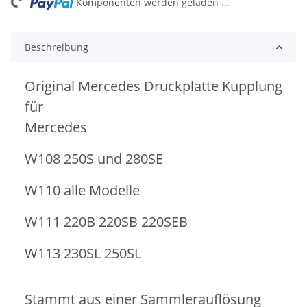
ng...
Komponenten werden geladen ...
Beschreibung
Original Mercedes Druckplatte Kupplung
für
Mercedes
W108 250S und 280SE
W110 alle Modelle
W111 220B 220SB 220SEB
W113 230SL 250SL
Stammt aus einer Sammlerauflösung