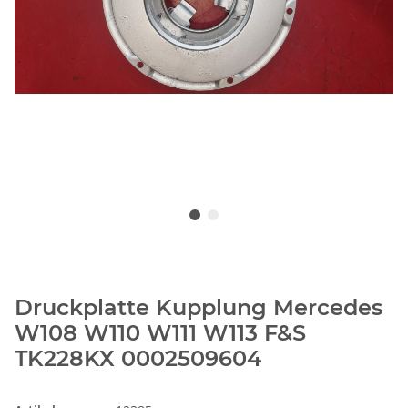
Druckplatte Kupplung Mercedes
W108 W110 W111 W113 F&S
TK228KX 0002509604