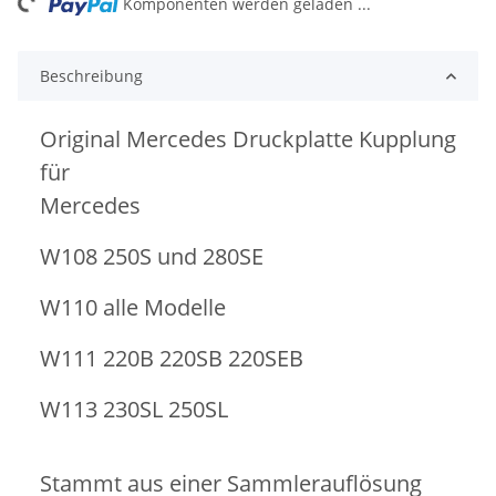
ng...
Komponenten werden geladen ...
Beschreibung
Original Mercedes Druckplatte Kupplung
für
Mercedes
W108 250S und 280SE
W110 alle Modelle
W111 220B 220SB 220SEB
W113 230SL 250SL
Stammt aus einer Sammlerauflösung