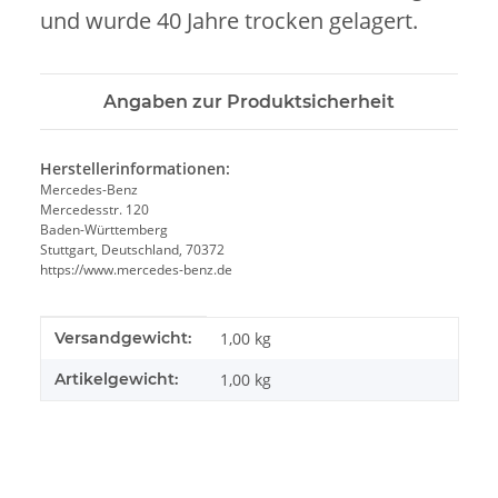
und wurde 40 Jahre trocken gelagert.
Angaben zur Produktsicherheit
Herstellerinformationen:
Mercedes-Benz
Mercedesstr. 120
Baden-Württemberg
Stuttgart, Deutschland, 70372
https://www.mercedes-benz.de
Produkteigenschaft
Wert
Versandgewicht:
1,00 kg
Artikelgewicht:
1,00
kg