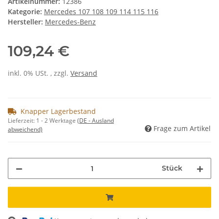
Artikelnummer:
12386
Kategorie:
Mercedes 107 108 109 114 115 116
Hersteller:
Mercedes-Benz
109,24 €
inkl. 0% USt. , zzgl.
Versand
Knapper Lagerbestand
Lieferzeit:
1 - 2 Werktage
(DE - Ausland
Frage zum Artikel
abweichend)
Stück