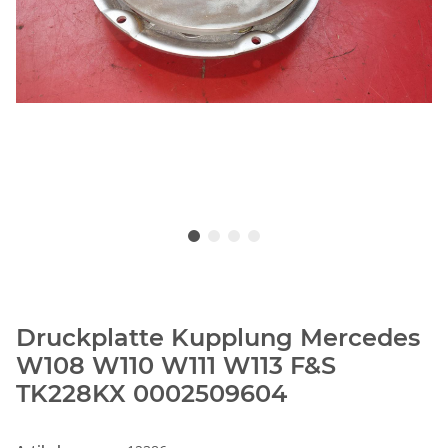
Druckplatte Kupplung Mercedes
W108 W110 W111 W113 F&S
TK228KX 0002509604