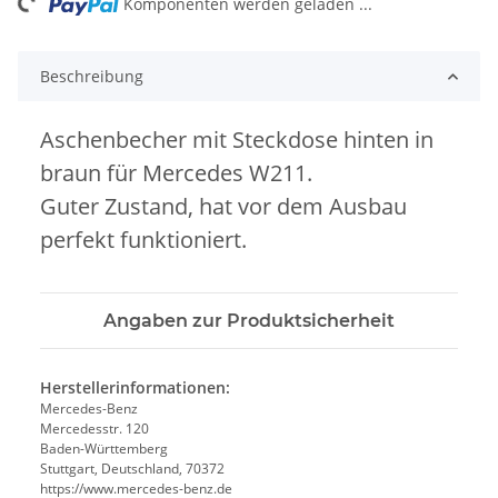
ng...
Komponenten werden geladen ...
Beschreibung
Aschenbecher mit Steckdose hinten in
braun für Mercedes W211.
Guter Zustand, hat vor dem Ausbau
perfekt funktioniert.
Angaben zur Produktsicherheit
Herstellerinformationen:
Mercedes-Benz
Mercedesstr. 120
Baden-Württemberg
Stuttgart, Deutschland, 70372
https://www.mercedes-benz.de