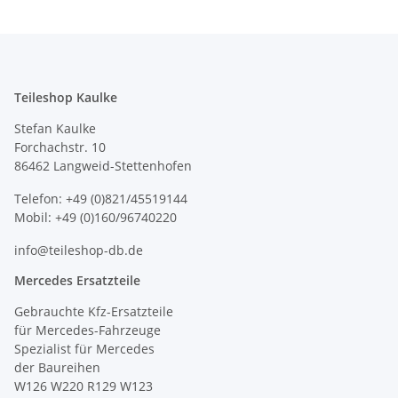
Teileshop Kaulke
Stefan Kaulke
Forchachstr. 10
86462 Langweid-Stettenhofen
Telefon: +49 (0)821/45519144
Mobil: +49 (0)160/96740220
info@teileshop-db.de
Mercedes Ersatzteile
Gebrauchte Kfz-Ersatzteile
für Mercedes-Fahrzeuge
Spezialist für Mercedes
der Baureihen
W126 W220 R129 W123