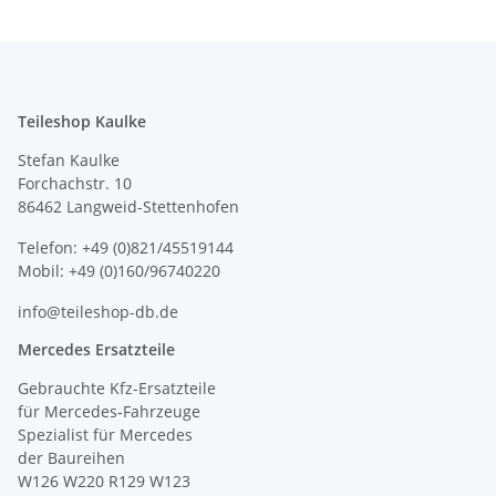
Teileshop Kaulke
Stefan Kaulke
Forchachstr. 10
86462 Langweid-Stettenhofen
Telefon: +49 (0)821/45519144
Mobil: +49 (0)160/96740220
info@teileshop-db.de
Mercedes Ersatzteile
Gebrauchte Kfz-Ersatzteile
für Mercedes-Fahrzeuge
Spezialist für Mercedes
der Baureihen
W126 W220 R129 W123