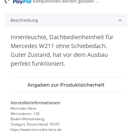
ng...
Komponenten werden geladen ...
Beschreibung
Innenleuchte, Dachbedienheinheit für
Mercedes W211 ohne Schiebedach.
Guter Zustand, hat vor dem Ausbau
perfekt funktioniert.
Angaben zur Produktsicherheit
Herstellerinformationen:
Mercedes-Benz
Mercedesstr. 120
Baden-Württemberg
Stuttgart, Deutschland, 70372
https://www.mercedes-benz.de