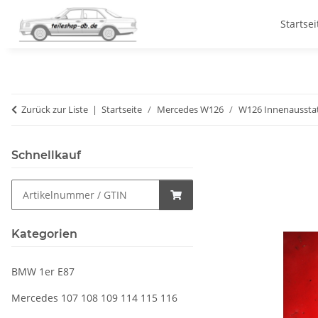
Startsei
Zurück zur Liste
Startseite
Mercedes W126
W126 Innenaussta
Schnellkauf
Kategorien
BMW 1er E87
Mercedes 107 108 109 114 115 116