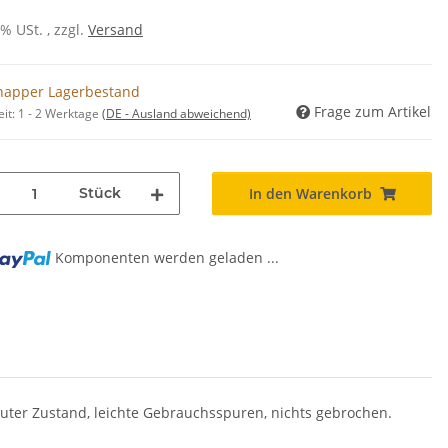
0% USt. , zzgl.
Versand
napper Lagerbestand
Frage zum Artikel
eit:
1 - 2 Werktage
(DE - Ausland abweichend)
Stück
In den Warenkorb
Komponenten werden geladen ...
 Guter Zustand, leichte Gebrauchsspuren, nichts gebrochen.