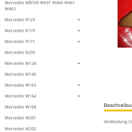
Mercedes MB100 W631 W460 W461
W463
Mercedes R129
Mercedes R170
Mercedes R171
Mercedes R230
Mercedes W124
Mercedes W140
Mercedes W163
Mercedes W164
Beschreib
Mercedes W168
Mercedes W201
Verkleidung Si
Mercedes W202