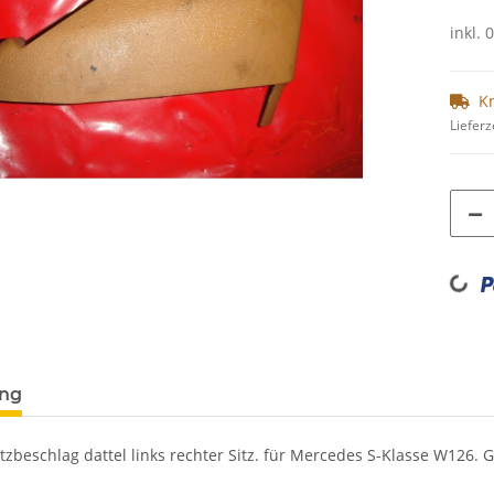
inkl. 
K
Lieferz
Loading...
ung
tzbeschlag dattel links rechter Sitz. für Mercedes S-Klasse W126.