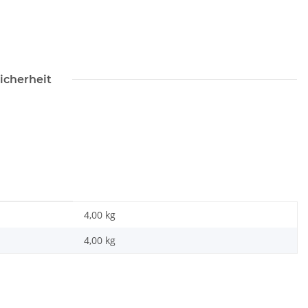
icherheit
4,00 kg
4,00
kg