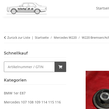
Startsei
Zurück zur Liste
Startseite
Mercedes W220
W220 Bremsen/Ac
Schnellkauf
Kategorien
BMW 1er E87
Mercedes 107 108 109 114 115 116