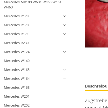
Mercedes MB100 W631 W460 W461
W463
Mercedes R129
Mercedes R170
Mercedes R171
Mercedes R230
Mercedes W124
Mercedes W140
Mercedes W163
Mercedes W164
Beschreib
Mercedes W168
Mercedes W201
Zugstrebe 
Mercedes W202
original M