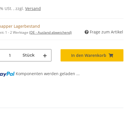
0% USt. , zzgl.
Versand
napper Lagerbestand
Frage zum Artikel
eit:
1 - 2 Werktage
(DE - Ausland abweichend)
Stück
In den Warenkorb
Komponenten werden geladen ...