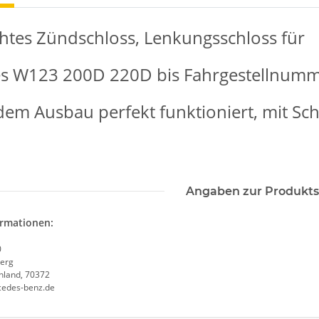
tes Zündschloss, Lenkungsschloss für
s W123 200D 220D bis Fahrgestellnumm
dem Ausbau perfekt funktioniert, mit Sch
Angaben zur Produkts
ormationen:
0
erg
chland, 70372
cedes-benz.de