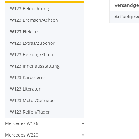
Produkteig
Wert
Versandge
W123 Beleuchtung
Artikelgew
W123 Bremsen/Achsen
W123 Elektrik
W123 Extras/Zubehör
W123 Heizung/Klima
W123 Innenausstattung
W123 Karosserie
W123 Literatur
W123 Motor/Getriebe
W123 Reifen/Räder
Mercedes W126
Mercedes W220