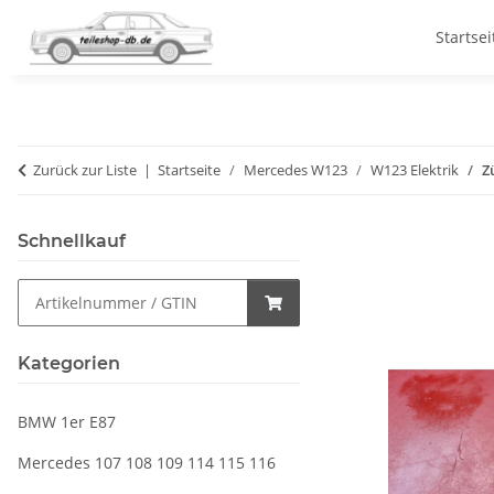
Startsei
Zurück zur Liste
Startseite
Mercedes W123
W123 Elektrik
Z
Schnellkauf
Kategorien
BMW 1er E87
Mercedes 107 108 109 114 115 116