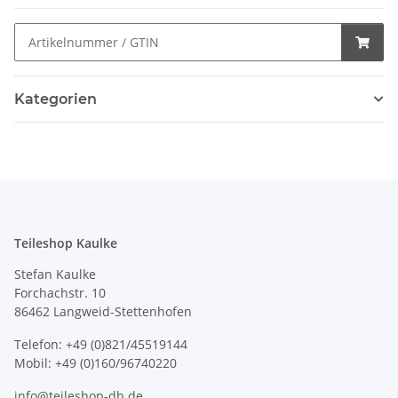
Kategorien
Teileshop Kaulke
Stefan Kaulke
Forchachstr. 10
86462 Langweid-Stettenhofen
Telefon: +49 (0)821/45519144
Mobil: +49 (0)160/96740220
info@teileshop-db.de