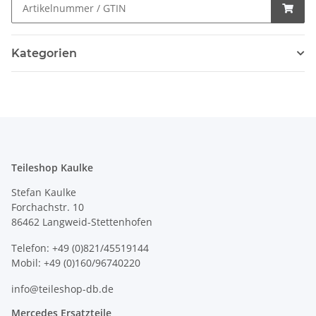
Kategorien
Teileshop Kaulke
Stefan Kaulke
Forchachstr. 10
86462 Langweid-Stettenhofen
Telefon: +49 (0)821/45519144
Mobil: +49 (0)160/96740220
info@teileshop-db.de
Mercedes Ersatzteile