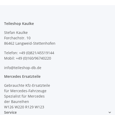
Teileshop Kaulke
Stefan Kaulke
Forchachstr. 10
86462 Langweid-Stettenhofen
Telefon: +49 (0)821/45519144
Mobil: +49 (0)160/96740220
info@teileshop-db.de
Mercedes Ersatzteile
Gebrauchte Kfz-Ersatzteile
für Mercedes-Fahrzeuge
Spezialist für Mercedes
der Baureihen
W126 W220 R129 W123
Service