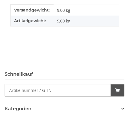
Produkteigenschaft
Wert
Versandgewicht:
9,00 kg
Artikelgewicht:
9,00
kg
Schnellkauf
Kategorien