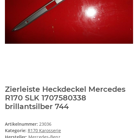
Zierleiste Heckdeckel Mercedes
R170 SLK 1707580338
brillantsilber 744
Artikelnummer:
23036
Kategorie:
R170 Karosserie
Hersteller:
Mercedes-Benz