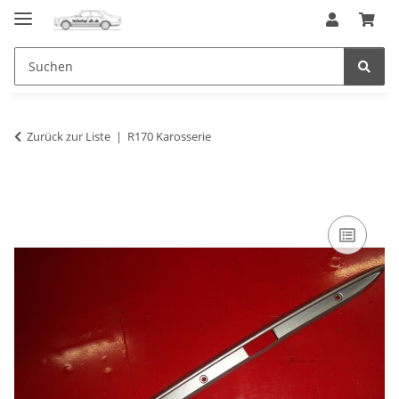
Zurück zur Liste
R170 Karosserie