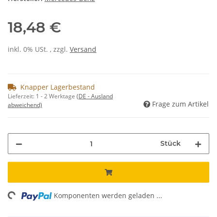
18,48 €
inkl. 0% USt. , zzgl.
Versand
Knapper Lagerbestand
Lieferzeit:
1 - 2 Werktage
(DE - Ausland
Frage zum Artikel
abweichend)
Stück
ing...
Komponenten werden geladen ...