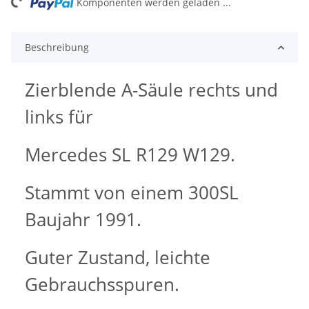
ng...
Komponenten werden geladen ...
Beschreibung
Zierblende A-Säule rechts und
links für
Mercedes SL R129 W129.
Stammt von einem 300SL
Baujahr 1991.
Guter Zustand, leichte
Gebrauchsspuren.