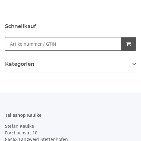
Schnellkauf
Kategorien
Teileshop Kaulke
Stefan Kaulke
Forchachstr. 10
86462 Langweid-Stettenhofen