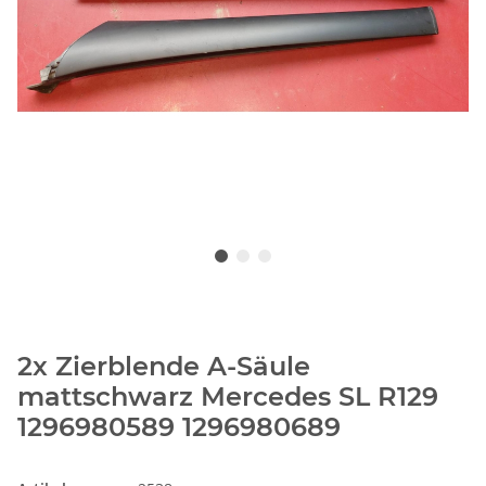
2x Zierblende A-Säule
mattschwarz Mercedes SL R129
1296980589 1296980689