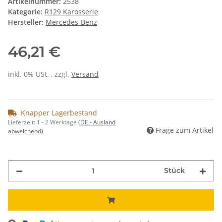
Artikelnummer:
2538
Kategorie:
R129 Karosserie
Hersteller:
Mercedes-Benz
46,21 €
inkl. 0% USt. , zzgl.
Versand
Knapper Lagerbestand
Lieferzeit:
1 - 2 Werktage
(DE - Ausland
Frage zum Artikel
abweichend)
Stück