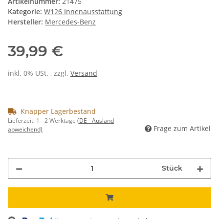
Artikelnummer:
21475
Kategorie:
W126 Innenausstattung
Hersteller:
Mercedes-Benz
39,99 €
inkl. 0% USt. , zzgl.
Versand
Knapper Lagerbestand
Lieferzeit:
1 - 2 Werktage
(DE - Ausland
Frage zum Artikel
abweichend)
Stück
ng...