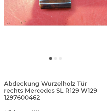
Abdeckung Wurzelholz Tür
rechts Mercedes SL R129 W129
1297600462