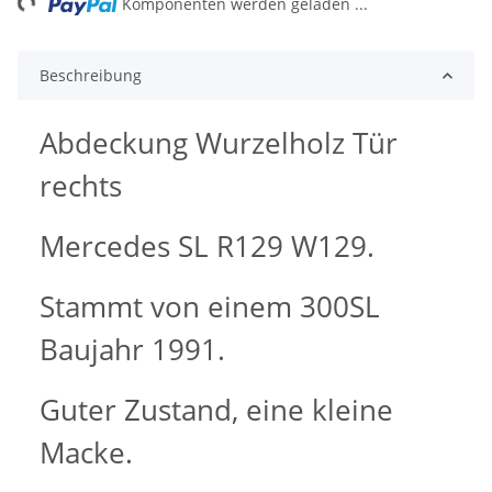
ng...
Komponenten werden geladen ...
Beschreibung
Abdeckung Wurzelholz Tür
rechts
Mercedes SL R129 W129.
Stammt von einem 300SL
Baujahr 1991.
Guter Zustand, eine kleine
Macke.