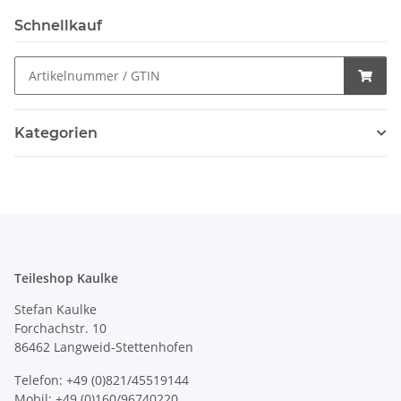
Schnellkauf
Kategorien
Teileshop Kaulke
Stefan Kaulke
Forchachstr. 10
86462 Langweid-Stettenhofen
Telefon: +49 (0)821/45519144
Mobil: +49 (0)160/96740220