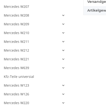
Produkteig
Wert
Versandge
Mercedes W207
Artikelgew
Mercedes W208
Mercedes W209
Mercedes W210
Mercedes W211
Mercedes W212
Mercedes W221
Mercedes W639
Kfz-Teile universial
Mercedes W123
Mercedes W126
Mercedes W220