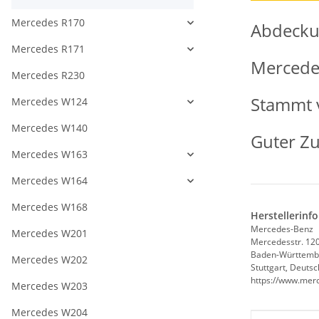
Mercedes R170
Abdeckun
Mercedes R171
Mercede
Mercedes R230
Stammt 
Mercedes W124
Mercedes W140
Guter Zu
Mercedes W163
Mercedes W164
Mercedes W168
Herstellerinf
Mercedes-Benz
Mercedes W201
Mercedesstr. 12
Baden-Württemb
Mercedes W202
Stuttgart, Deuts
https://www.mer
Mercedes W203
Mercedes W204