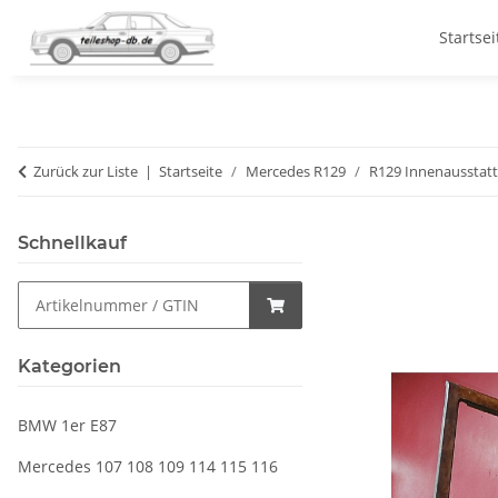
Startsei
Zurück zur Liste
Startseite
Mercedes R129
R129 Innenausstat
Schnellkauf
Kategorien
BMW 1er E87
Mercedes 107 108 109 114 115 116