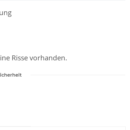
zung
ine Risse vorhanden.
icherheit