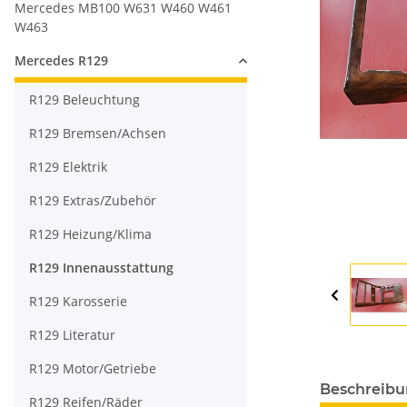
Mercedes MB100 W631 W460 W461
W463
Mercedes R129
R129 Beleuchtung
R129 Bremsen/Achsen
R129 Elektrik
R129 Extras/Zubehör
R129 Heizung/Klima
R129 Innenausstattung
R129 Karosserie
R129 Literatur
R129 Motor/Getriebe
Beschreib
R129 Reifen/Räder