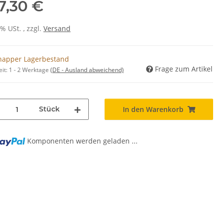
7,30 €
0% USt. , zzgl.
Versand
napper Lagerbestand
Frage zum Artikel
eit:
1 - 2 Werktage
(DE - Ausland abweichend)
Stück
In den Warenkorb
Komponenten werden geladen ...