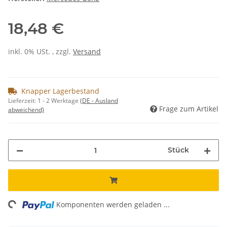
18,48 €
inkl. 0% USt. , zzgl.
Versand
Knapper Lagerbestand
Lieferzeit:
1 - 2 Werktage
(DE - Ausland
Frage zum Artikel
abweichend)
Stück
ng...
Komponenten werden geladen ...