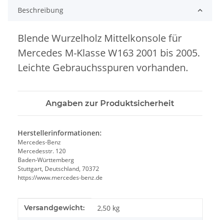
Beschreibung
Blende Wurzelholz Mittelkonsole für
Mercedes M-Klasse W163 2001 bis 2005.
Leichte Gebrauchsspuren vorhanden.
Angaben zur Produktsicherheit
Herstellerinformationen:
Mercedes-Benz
Mercedesstr. 120
Baden-Württemberg
Stuttgart, Deutschland, 70372
https://www.mercedes-benz.de
Produkteigenschaft
Wert
Versandgewicht:
2,50 kg