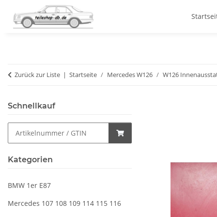
Startsei
Zurück zur Liste
Startseite
Mercedes W126
W126 Innenaussta
Schnellkauf
Kategorien
BMW 1er E87
Mercedes 107 108 109 114 115 116