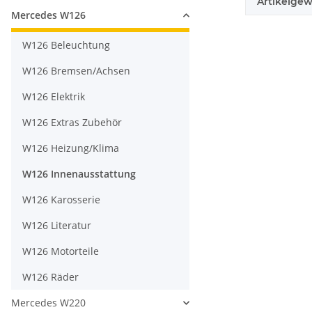
Artikelgew
Mercedes W126
W126 Beleuchtung
W126 Bremsen/Achsen
W126 Elektrik
W126 Extras Zubehör
W126 Heizung/Klima
W126 Innenausstattung
W126 Karosserie
W126 Literatur
W126 Motorteile
W126 Räder
Mercedes W220