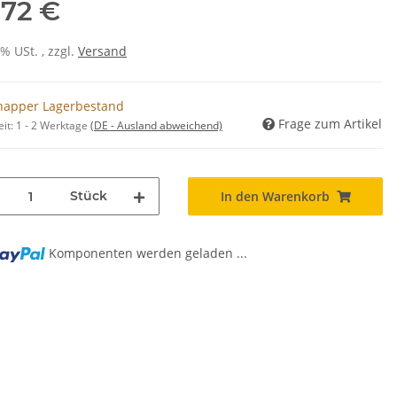
,72 €
0% USt. , zzgl.
Versand
napper Lagerbestand
Frage zum Artikel
eit:
1 - 2 Werktage
(DE - Ausland abweichend)
Stück
In den Warenkorb
Komponenten werden geladen ...