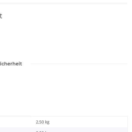
t
icherheit
2,50 kg