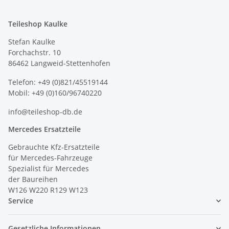
Teileshop Kaulke
Stefan Kaulke
Forchachstr. 10
86462 Langweid-Stettenhofen
Telefon: +49 (0)821/45519144
Mobil: +49 (0)160/96740220
info@teileshop-db.de
Mercedes Ersatzteile
Gebrauchte Kfz-Ersatzteile
für Mercedes-Fahrzeuge
Spezialist für Mercedes
der Baureihen
W126 W220 R129 W123
Service
Gesetzliche Informationen