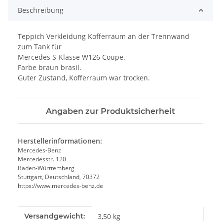
Beschreibung
Teppich Verkleidung Kofferraum an der Trennwand
zum Tank für
Mercedes S-Klasse W126 Coupe.
Farbe braun brasil.
Guter Zustand, Kofferraum war trocken.
Angaben zur Produktsicherheit
Herstellerinformationen:
Mercedes-Benz
Mercedesstr. 120
Baden-Württemberg
Stuttgart, Deutschland, 70372
https://www.mercedes-benz.de
Produkteigenschaft
Wert
Versandgewicht:
3,50 kg