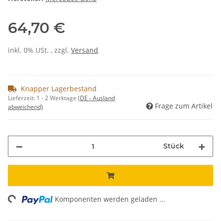
64,70 €
inkl. 0% USt. , zzgl.
Versand
Knapper Lagerbestand
Lieferzeit:
1 - 2 Werktage
(DE - Ausland
Frage zum Artikel
abweichend)
Stück
ng...
Komponenten werden geladen ...