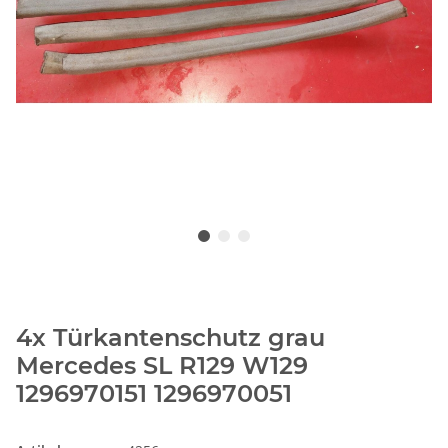
4x Türkantenschutz grau
Mercedes SL R129 W129
1296970151 1296970051