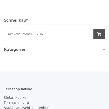
Schnellkauf
Kategorien
Teileshop Kaulke
Stefan Kaulke
Forchachstr. 10
86462 Langweid-Stettenhofen