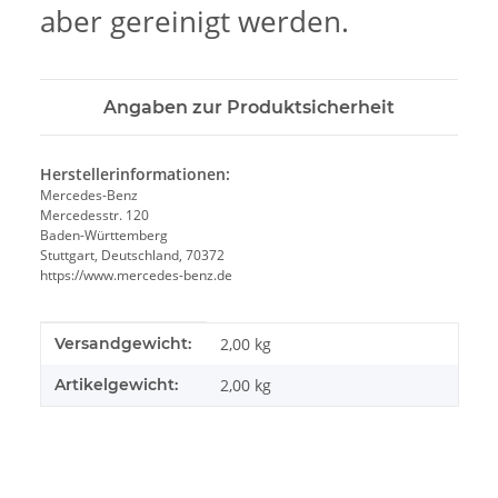
aber gereinigt werden.
Angaben zur Produktsicherheit
Herstellerinformationen:
Mercedes-Benz
Mercedesstr. 120
Baden-Württemberg
Stuttgart, Deutschland, 70372
https://www.mercedes-benz.de
Produkteigenschaft
Wert
Versandgewicht:
2,00 kg
Artikelgewicht:
2,00
kg