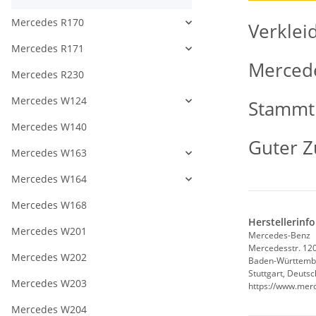
Mercedes R170
Verklei
Mercedes R171
Merced
Mercedes R230
Mercedes W124
Stammt 
Mercedes W140
Guter Z
Mercedes W163
Mercedes W164
Mercedes W168
Herstellerinf
Mercedes W201
Mercedes-Benz
Mercedesstr. 12
Mercedes W202
Baden-Württemb
Stuttgart, Deuts
Mercedes W203
https://www.mer
Mercedes W204