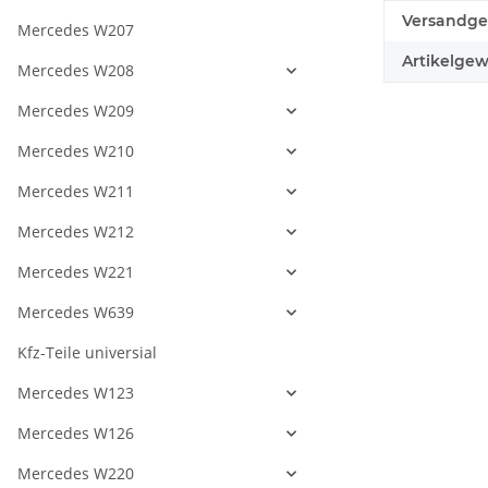
Produkteig
Wert
Versandge
Mercedes W207
Artikelgew
Mercedes W208
Mercedes W209
Mercedes W210
Mercedes W211
Mercedes W212
Mercedes W221
Mercedes W639
Kfz-Teile universial
Mercedes W123
Mercedes W126
Mercedes W220