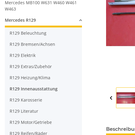
Mercedes MB100 W631 W460 W461
W463
Mercedes R129
R129 Beleuchtung
R129 Bremsen/Achsen
R129 Elektrik
R129 Extras/Zubehör
R129 Heizung/Klima
R129 Innenausstattung
R129 Karosserie
R129 Literatur
R129 Motor/Getriebe
Beschreib
R129 Reifen/Räder