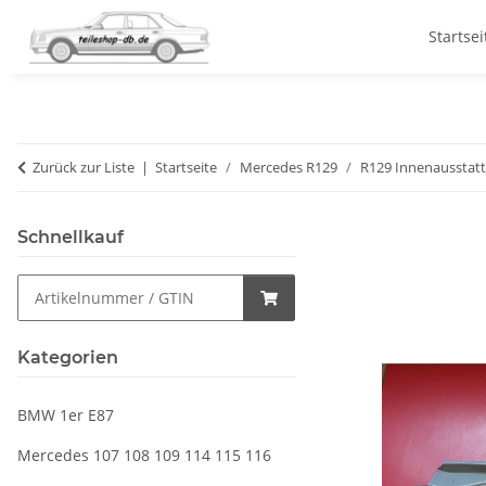
Startsei
Zurück zur Liste
Startseite
Mercedes R129
R129 Innenausstat
Schnellkauf
Kategorien
BMW 1er E87
Mercedes 107 108 109 114 115 116