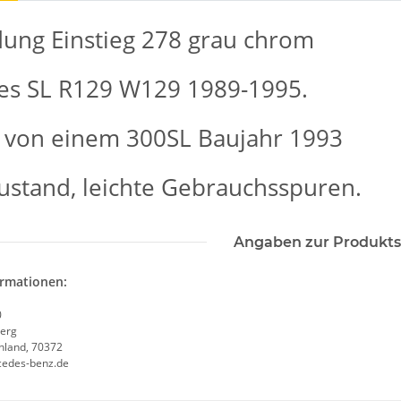
dung Einstieg 278 grau chrom
es SL R129 W129 1989-1995.
von einem 300SL Baujahr 1993
ustand, leichte Gebrauchsspuren.
Angaben zur Produkts
ormationen:
0
erg
chland, 70372
cedes-benz.de