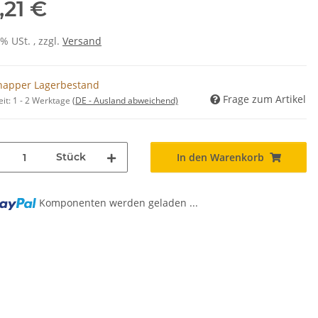
,21 €
0% USt. , zzgl.
Versand
napper Lagerbestand
Frage zum Artikel
eit:
1 - 2 Werktage
(DE - Ausland abweichend)
Stück
In den Warenkorb
Komponenten werden geladen ...