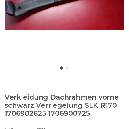
Verkleidung Dachrahmen vorne
schwarz Verriegelung SLK R170
1706902825 1706900725