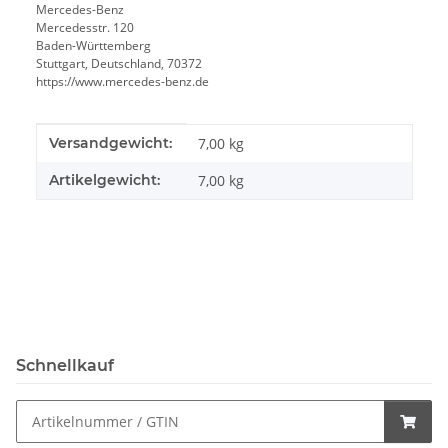
Mercedes-Benz
Mercedesstr. 120
Baden-Württemberg
Stuttgart, Deutschland, 70372
https://www.mercedes-benz.de
Produkteigenschaft
Wert
Versandgewicht:
7,00 kg
Artikelgewicht:
7,00
kg
Schnellkauf