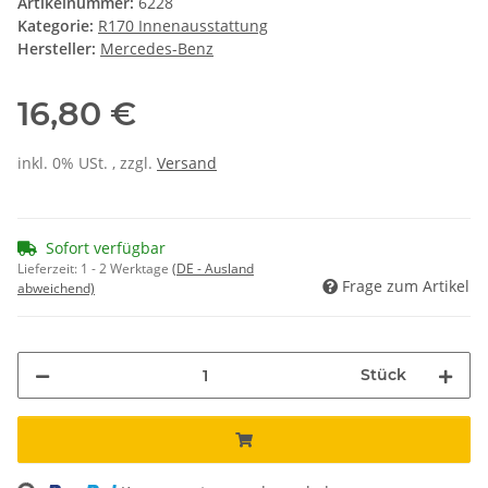
Artikelnummer:
6228
Kategorie:
R170 Innenausstattung
Hersteller:
Mercedes-Benz
16,80 €
inkl. 0% USt. , zzgl.
Versand
Sofort verfügbar
Lieferzeit:
1 - 2 Werktage
(DE - Ausland
Frage zum Artikel
abweichend)
Stück
ng...