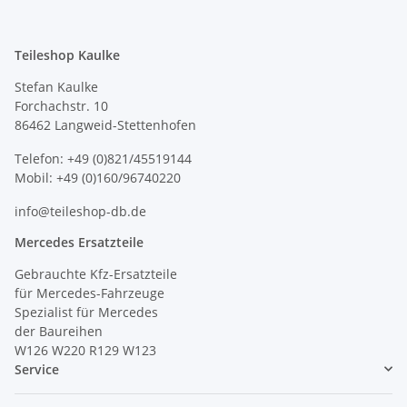
Teileshop Kaulke
Stefan Kaulke
Forchachstr. 10
86462 Langweid-Stettenhofen
Telefon: +49 (0)821/45519144
Mobil: +49 (0)160/96740220
info@teileshop-db.de
Mercedes Ersatzteile
Gebrauchte Kfz-Ersatzteile
für Mercedes-Fahrzeuge
Spezialist für Mercedes
der Baureihen
W126 W220 R129 W123
Service