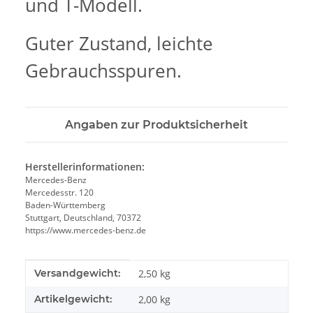
und T-Modell.
Guter Zustand, leichte
Gebrauchsspuren.
Angaben zur Produktsicherheit
Herstellerinformationen:
Mercedes-Benz
Mercedesstr. 120
Baden-Württemberg
Stuttgart, Deutschland, 70372
https://www.mercedes-benz.de
Produkteigenschaft
Wert
Versandgewicht:
2,50 kg
Artikelgewicht:
2,00
kg