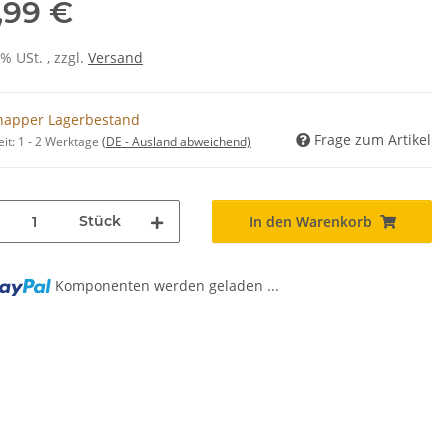
,99 €
0% USt. , zzgl.
Versand
napper Lagerbestand
Frage zum Artikel
eit:
1 - 2 Werktage
(DE - Ausland abweichend)
Stück
In den Warenkorb
Komponenten werden geladen ...