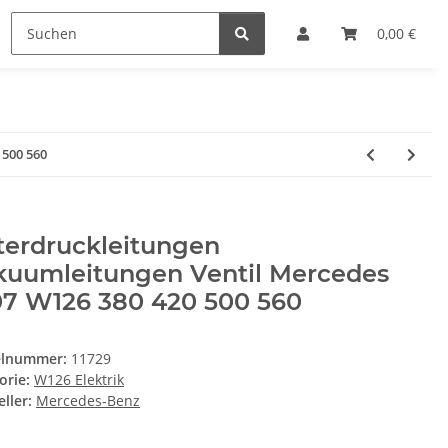
0,00 €
 500 560
terdruckleitungen
kuumleitungen Ventil Mercedes
07 W126 380 420 500 560
elnummer:
11729
orie:
W126 Elektrik
ller:
Mercedes-Benz