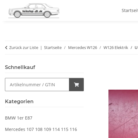
Startsei
Zurück zur Liste
Startseite
Mercedes W126
W126 Elektrik
U
Schnellkauf
Kategorien
BMW 1er E87
Mercedes 107 108 109 114 115 116