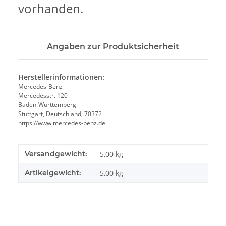
vorhanden.
Angaben zur Produktsicherheit
Herstellerinformationen:
Mercedes-Benz
Mercedesstr. 120
Baden-Württemberg
Stuttgart, Deutschland, 70372
https://www.mercedes-benz.de
Produkteigenschaft
Wert
Versandgewicht:
5,00 kg
Artikelgewicht:
5,00
kg