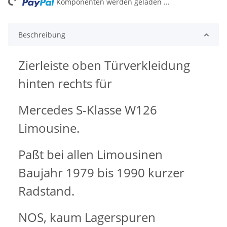
ng...
Komponenten werden geladen ...
Beschreibung
Zierleiste oben Türverkleidung
hinten rechts für
Mercedes S-Klasse W126
Limousine.
Paßt bei allen Limousinen
Baujahr 1979 bis 1990 kurzer
Radstand.
NOS, kaum Lagerspuren