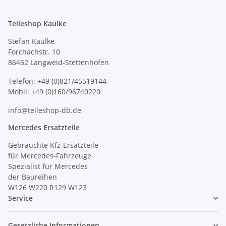
Teileshop Kaulke
Stefan Kaulke
Forchachstr. 10
86462 Langweid-Stettenhofen
Telefon: +49 (0)821/45519144
Mobil: +49 (0)160/96740220
info@teileshop-db.de
Mercedes Ersatzteile
Gebrauchte Kfz-Ersatzteile
für Mercedes-Fahrzeuge
Spezialist für Mercedes
der Baureihen
W126 W220 R129 W123
Service
Gesetzliche Informationen