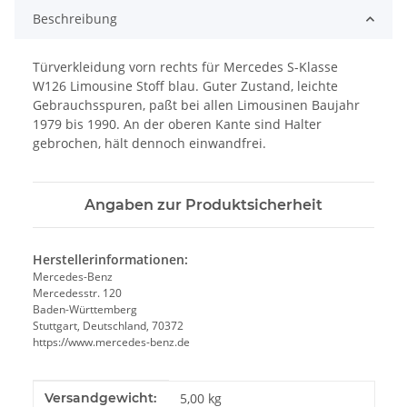
Beschreibung
Türverkleidung vorn rechts für Mercedes S-Klasse
W126 Limousine Stoff blau. Guter Zustand, leichte
Gebrauchsspuren, paßt bei allen Limousinen Baujahr
1979 bis 1990. An der oberen Kante sind Halter
gebrochen, hält dennoch einwandfrei.
Angaben zur Produktsicherheit
Herstellerinformationen:
Mercedes-Benz
Mercedesstr. 120
Baden-Württemberg
Stuttgart, Deutschland, 70372
https://www.mercedes-benz.de
Produkteigenschaft
Wert
Versandgewicht:
5,00 kg