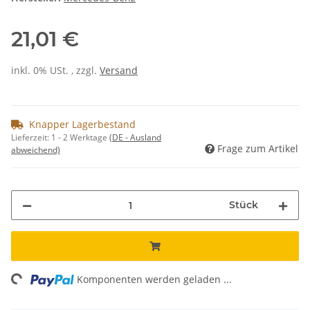
21,01 €
inkl. 0% USt. , zzgl.
Versand
Knapper Lagerbestand
Lieferzeit:
1 - 2 Werktage
(DE - Ausland
Frage zum Artikel
abweichend)
Stück
ng...
Komponenten werden geladen ...