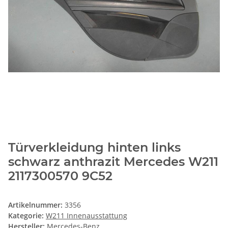
Türverkleidung hinten links
schwarz anthrazit Mercedes W211
2117300570 9C52
Artikelnummer:
3356
Kategorie:
W211 Innenausstattung
Hersteller:
Mercedes-Benz