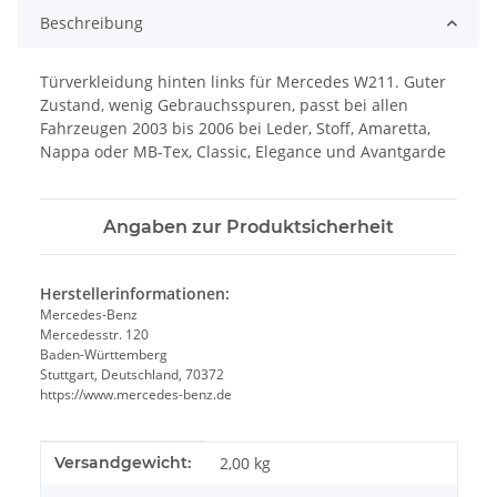
Beschreibung
Türverkleidung hinten links für Mercedes W211. Guter
Zustand, wenig Gebrauchsspuren, passt bei allen
Fahrzeugen 2003 bis 2006 bei Leder, Stoff, Amaretta,
Nappa oder MB-Tex, Classic, Elegance und Avantgarde
Angaben zur Produktsicherheit
Herstellerinformationen:
Mercedes-Benz
Mercedesstr. 120
Baden-Württemberg
Stuttgart, Deutschland, 70372
https://www.mercedes-benz.de
Produkteigenschaft
Wert
Versandgewicht:
2,00 kg