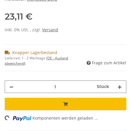
23,11 €
inkl. 0% USt. , zzgl.
Versand
Knapper Lagerbestand
Lieferzeit:
1 - 2 Werktage
(DE - Ausland
Frage zum Artikel
abweichend)
Stück
ng...
Komponenten werden geladen ...