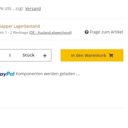
0% USt. , zzgl.
Versand
napper Lagerbestand
Frage zum Artikel
eit:
1 - 2 Werktage
(DE - Ausland abweichend)
Stück
In den Warenkorb
Komponenten werden geladen ...
..