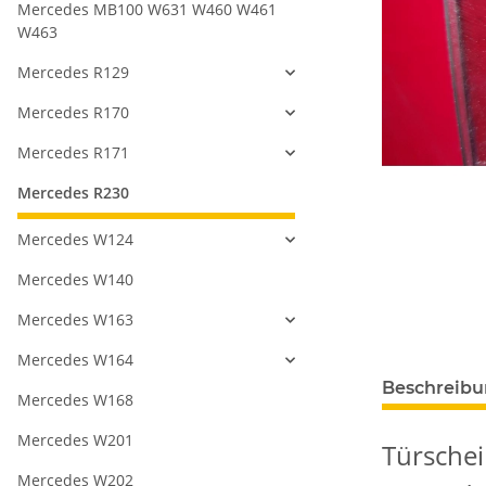
Mercedes MB100 W631 W460 W461
W463
Mercedes R129
Mercedes R170
Mercedes R171
Mercedes R230
Mercedes W124
Mercedes W140
Mercedes W163
Mercedes W164
Beschreib
Mercedes W168
Mercedes W201
Türschei
Mercedes W202