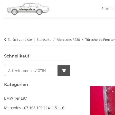
Startsei
Zurück zur Liste
Startseite
Mercedes R230
Türscheibe Fenster
Schnellkauf
Kategorien
BMW 1er E87
Mercedes 107 108 109 114 115 116