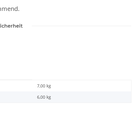
ämmend.
icherheit
7,00 kg
6,00
kg