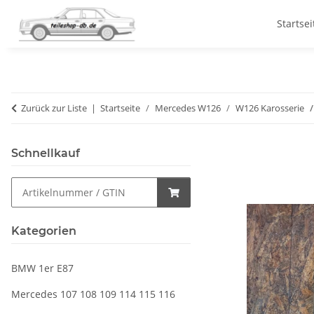
Startsei
Zurück zur Liste
Startseite
Mercedes W126
W126 Karosserie
Schnellkauf
Kategorien
BMW 1er E87
Mercedes 107 108 109 114 115 116