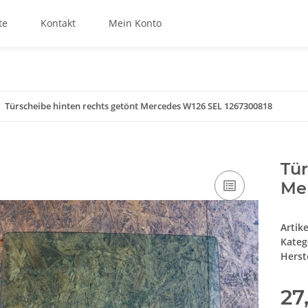
te
Kontakt
Mein Konto
Türscheibe hinten rechts getönt Mercedes W126 SEL 1267300818
Tür
Me
Artik
Kateg
Herste
27