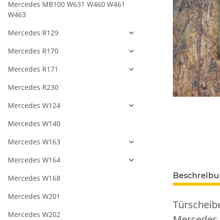
Mercedes MB100 W631 W460 W461
W463
Mercedes R129
Mercedes R170
Mercedes R171
Mercedes R230
Mercedes W124
Mercedes W140
Mercedes W163
Mercedes W164
Beschreib
Mercedes W168
Mercedes W201
Türscheibe
Mercedes W202
Mercedes 