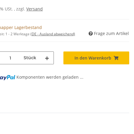
0% USt. , zzgl.
Versand
napper Lagerbestand
Frage zum Artikel
eit:
1 - 2 Werktage
(DE - Ausland abweichend)
Stück
In den Warenkorb
Komponenten werden geladen ...