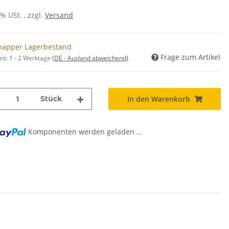
0% USt. , zzgl.
Versand
napper Lagerbestand
Frage zum Artikel
eit:
1 - 2 Werktage
(DE - Ausland abweichend)
Stück
In den Warenkorb
Komponenten werden geladen ...