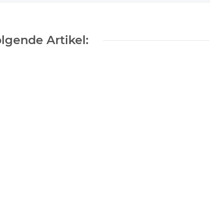
lgende Artikel:
d