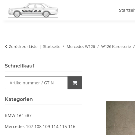
Startsei
Zurück zur Liste
Startseite
Mercedes W126
W126 Karosserie
Schnellkauf
Kategorien
BMW 1er E87
Mercedes 107 108 109 114 115 116