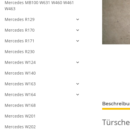
Mercedes MB100 W631 W460 W461
W463
Mercedes R129
Mercedes R170
Mercedes R171
Mercedes R230
Mercedes W124
Mercedes W140
Mercedes W163
Mercedes W164
Beschreib
Mercedes W168
Mercedes W201
Türsche
Mercedes W202