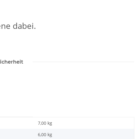
ene dabei.
icherheit
7,00 kg
6,00
kg