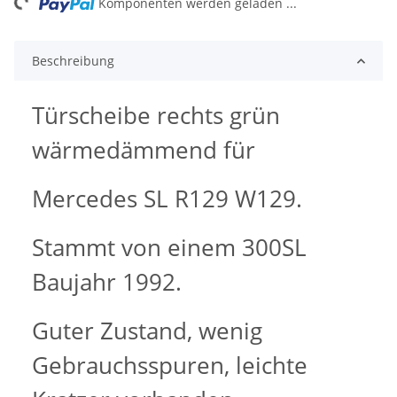
ng...
Komponenten werden geladen ...
Beschreibung
Türscheibe rechts grün
wärmedämmend für
Mercedes SL R129 W129.
Stammt von einem 300SL
Baujahr 1992.
Guter Zustand, wenig
Gebrauchsspuren, leichte