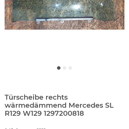
Türscheibe rechts
wärmedämmend Mercedes SL
R129 W129 1297200818