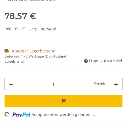
78,57 €
inkl. 0% USt. , zzgl.
Versand
Knapper Lagerbestand
Lieferzeit:
1 - 2 Werktage
(DE - Ausland
Frage zum Artikel
abweichend)
Stück
ng...
Komponenten werden geladen ...