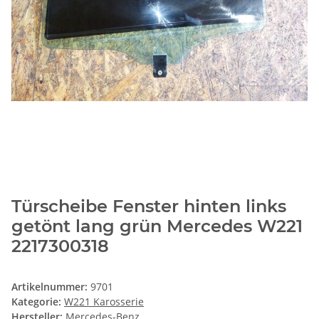
Türscheibe Fenster hinten links
getönt lang grün Mercedes W221
2217300318
Artikelnummer:
9701
Kategorie:
W221 Karosserie
Hersteller:
Mercedes-Benz