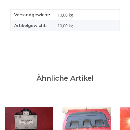
Produkteigenschaft
Wert
Versandgewicht:
10,00 kg
Artikelgewicht:
10,00
kg
Ähnliche Artikel