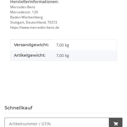
Herstellerinformationen:
Mercedes-Benz
Mercedesstr. 120
Baden-Württemberg
Stuttgart, Deutschland, 70372
https://www.mercedes-benz.de
Produkteigenschaft
Wert
Versandgewicht:
7,00 kg
Artikelgewicht:
7,00
kg
Schnellkauf