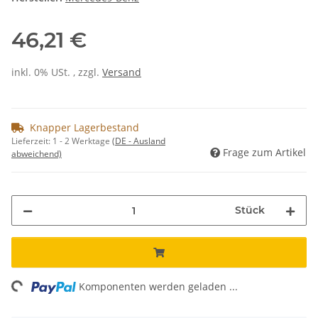
46,21 €
inkl. 0% USt. , zzgl.
Versand
Knapper Lagerbestand
Lieferzeit:
1 - 2 Werktage
(DE - Ausland
Frage zum Artikel
abweichend)
Stück
ing...
Komponenten werden geladen ...