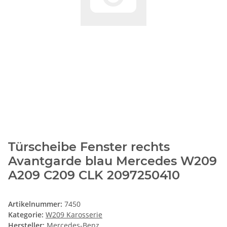
Türscheibe Fenster rechts
Avantgarde blau Mercedes W209
A209 C209 CLK 2097250410
Artikelnummer:
7450
Kategorie:
W209 Karosserie
Hersteller:
Mercedes-Benz