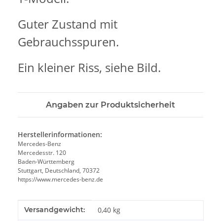
Guter Zustand mit
Gebrauchsspuren.
Ein kleiner Riss, siehe Bild.
Angaben zur Produktsicherheit
Herstellerinformationen:
Mercedes-Benz
Mercedesstr. 120
Baden-Württemberg
Stuttgart, Deutschland, 70372
https://www.mercedes-benz.de
Produkteigenschaft
Wert
Versandgewicht:
0,40 kg