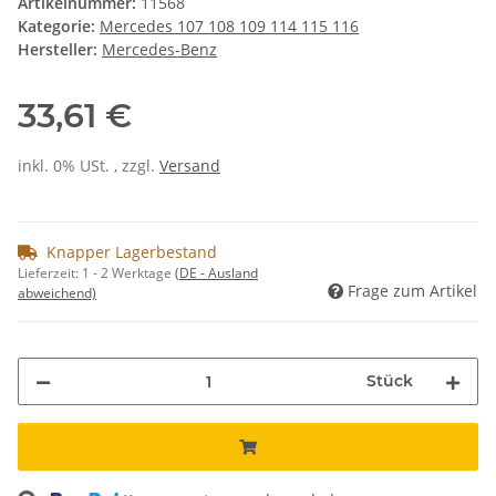
Artikelnummer:
11568
Kategorie:
Mercedes 107 108 109 114 115 116
Hersteller:
Mercedes-Benz
33,61 €
inkl. 0% USt. , zzgl.
Versand
Knapper Lagerbestand
Lieferzeit:
1 - 2 Werktage
(DE - Ausland
Frage zum Artikel
abweichend)
Stück