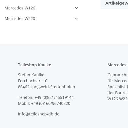
Artikelgew
Mercedes W126
Mercedes W220
Teileshop Kaulke
Mercedes E
Stefan Kaulke
Gebrauchte
Forchachstr. 10
für Merce
86462 Langweid-Stettenhofen
Spezialist
der Baure
Telefon: +49 (0)821/45519144
W126 W22
Mobil: +49 (0)160/96740220
info@teileshop-db.de