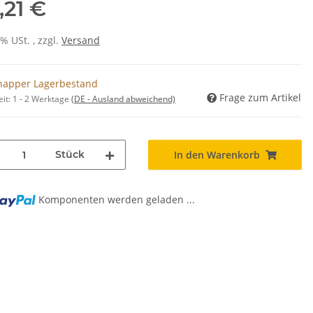
,21 €
0% USt. , zzgl.
Versand
napper Lagerbestand
Frage zum Artikel
eit:
1 - 2 Werktage
(DE - Ausland abweichend)
Stück
In den Warenkorb
Komponenten werden geladen ...