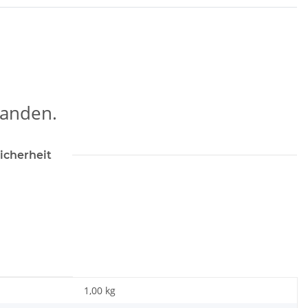
handen.
icherheit
1,00 kg