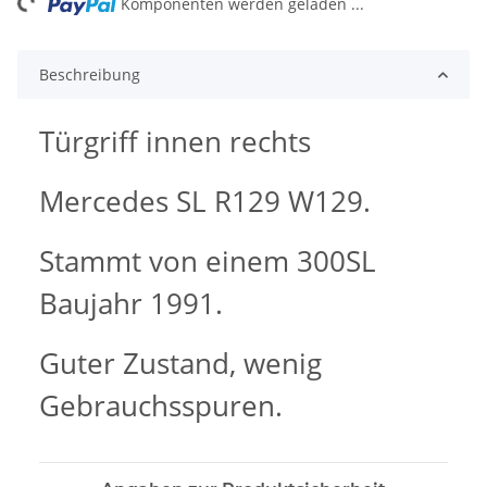
ng...
Komponenten werden geladen ...
Beschreibung
Türgriff innen rechts
Mercedes SL R129 W129.
Stammt von einem 300SL
Baujahr 1991.
Guter Zustand, wenig
Gebrauchsspuren.