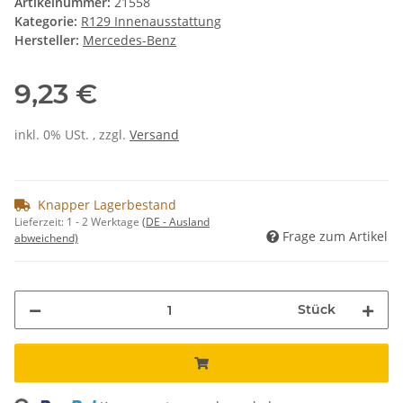
Artikelnummer:
21558
Kategorie:
R129 Innenausstattung
Hersteller:
Mercedes-Benz
9,23 €
inkl. 0% USt. , zzgl.
Versand
Knapper Lagerbestand
Lieferzeit:
1 - 2 Werktage
(DE - Ausland
Frage zum Artikel
abweichend)
Stück