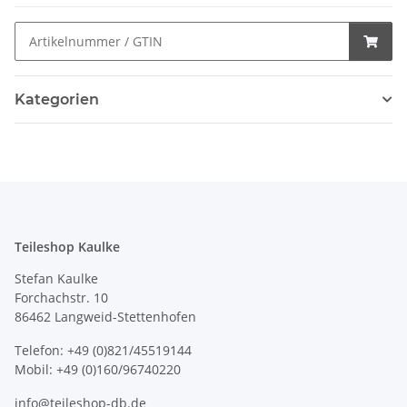
Kategorien
Teileshop Kaulke
Stefan Kaulke
Forchachstr. 10
86462 Langweid-Stettenhofen
Telefon: +49 (0)821/45519144
Mobil: +49 (0)160/96740220
info@teileshop-db.de