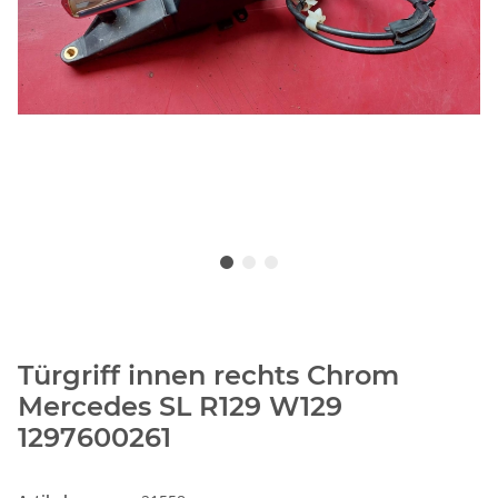
Türgriff innen rechts Chrom
Mercedes SL R129 W129
1297600261