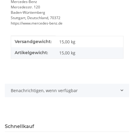
Mercedes-Benz
Mercedesstr. 120
Baden-Württemberg
Stuttgart, Deutschland, 70372
https://www.mercedes-benz.de
Produkteigenschaft
Wert
Versandgewicht:
15,00 kg
Artikelgewicht:
15,00
kg
Benachrichtigen, wenn verfügbar
Schnellkauf