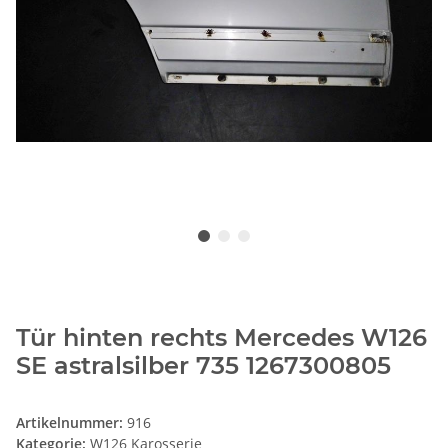
Tür hinten rechts Mercedes W126
SE astralsilber 735 1267300805
Artikelnummer:
916
Kategorie:
W126 Karosserie