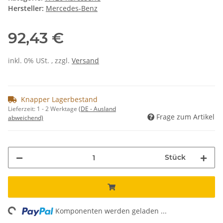
Hersteller:
Mercedes-Benz
92,43 €
inkl. 0% USt. , zzgl.
Versand
Knapper Lagerbestand
Lieferzeit:
1 - 2 Werktage
(DE - Ausland
Frage zum Artikel
abweichend)
Stück
ng...
Komponenten werden geladen ...