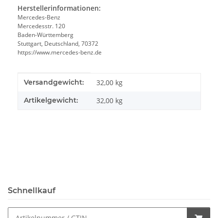
Herstellerinformationen:
Mercedes-Benz
Mercedesstr. 120
Baden-Württemberg
Stuttgart, Deutschland, 70372
https://www.mercedes-benz.de
Produkteigenschaft
Wert
Versandgewicht:
32,00 kg
Artikelgewicht:
32,00
kg
Schnellkauf