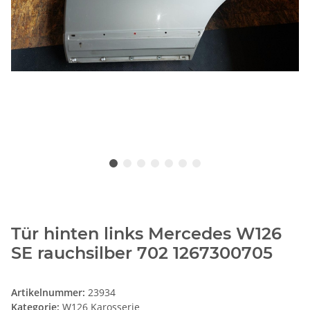
Tür hinten links Mercedes W126
SE rauchsilber 702 1267300705
Artikelnummer:
23934
Kategorie:
W126 Karosserie