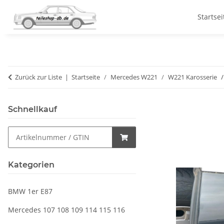
Startsei
Zurück zur Liste
Startseite
Mercedes W221
W221 Karosserie
Schnellkauf
Kategorien
BMW 1er E87
Mercedes 107 108 109 114 115 116