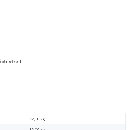
icherheit
32,00 kg
32,00
kg