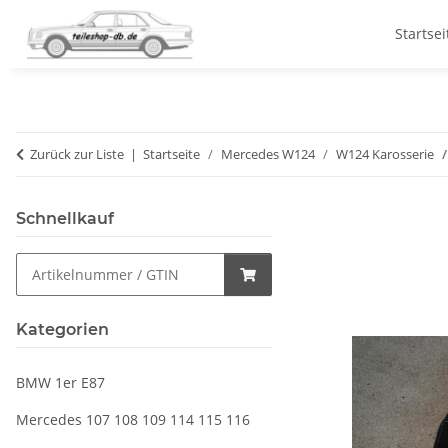
Startsei
Zurück zur Liste
Startseite
Mercedes W124
W124 Karosserie
Schnellkauf
Kategorien
BMW 1er E87
Mercedes 107 108 109 114 115 116