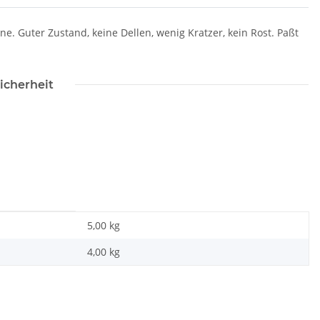
. Guter Zustand, keine Dellen, wenig Kratzer, kein Rost. Paßt
icherheit
5,00 kg
4,00
kg