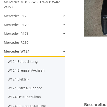
Mercedes MB100 W631 W460 W461
W463
Mercedes R129
Mercedes R170
Mercedes R171
Mercedes R230
Mercedes W124
W124 Beleuchtung
W124 Bremsen/Achsen
W124 Elektrik
W124 Extras/Zubehör
W124 Heizung/Klima
Beschreib
W124 Innenausstattung