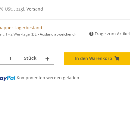
0% USt. , zzgl.
Versand
napper Lagerbestand
Frage zum Artikel
eit:
1 - 2 Werktage
(DE - Ausland abweichend)
Stück
In den Warenkorb
Komponenten werden geladen ...