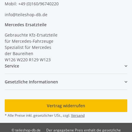
Mobil: +49 (0)160/96740220
info@teileshop-db.de
Mercedes Ersatzteile
Gebrauchte Kfz-Ersatzteile
für Mercedes-Fahrzeuge
Spezialist für Mercedes
der Baureihen
W126 W220 R129 W123
Service
Gesetzliche Informationen
Vertrag widerrufen
* Alle Preise inkl. gesetzlicher USt., zzgl.
Versand
© teileshop-db.de
Der angegebene Preis enthält die gesetzliche