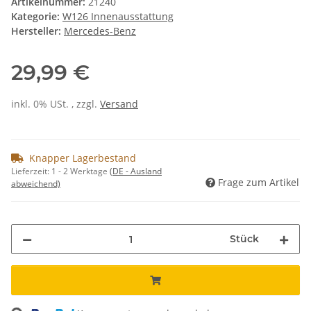
Artikelnummer:
21240
Kategorie:
W126 Innenausstattung
Hersteller:
Mercedes-Benz
29,99 €
inkl. 0% USt. , zzgl.
Versand
Knapper Lagerbestand
Lieferzeit:
1 - 2 Werktage
(DE - Ausland
Frage zum Artikel
abweichend)
Stück
ing...